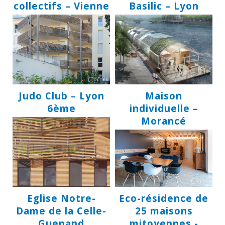
collectifs – Vienne
Basilic – Lyon
Judo Club – Lyon
Maison
6ème
individuelle –
Morancé
Eglise Notre-
Eco-résidence de
Dame de la Celle-
25 maisons
Guenand
mitoyennes -