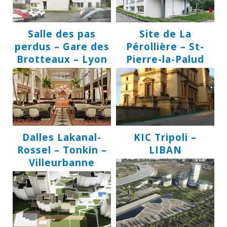
Salle des pas
Site de La
perdus – Gare des
Pérollière – St-
Brotteaux – Lyon
Pierre-la-Palud
Dalles Lakanal-
KIC Tripoli –
Rossel – Tonkin –
LIBAN
Villeurbanne