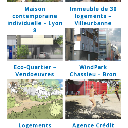
Maison
Immeuble de 30
contemporaine
logements –
individuelle – Lyon
Villeurbanne
8
Eco-Quartier –
WindPark
Vendoeuvres
Chassieu – Bron
Logements
Agence Crédit