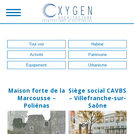
Tout voir
Habitat
Activité
Patrimoine
Equipement
Urbanisme
Maison forte de la
Siège social CAVBS
Marcousse –
– Villefranche-sur-
Poliénas
Saône