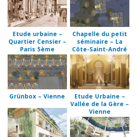
Etude urbaine –
Chapelle du petit
Quartier Censier –
séminaire – La
Paris 5ème
Côte-Saint-André
Grünbox – Vienne
Etude Urbaine –
Vallée de la Gère –
Vienne