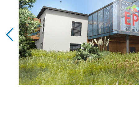
YouTube Api Could not be loaded ! Please Ch