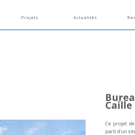
Projets
Actualités
Re
Bureau
Caille
Ce projet de
parti d’un si