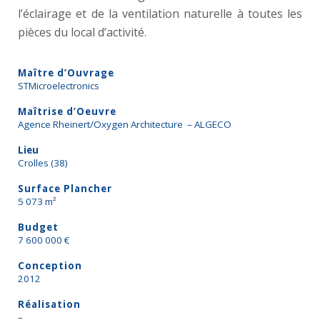
l’éclairage et de la ventilation naturelle à toutes les
pièces du local d’activité.
Maître d’Ouvrage
STMicroelectronics
Maîtrise d’Oeuvre
Agence Rheinert/Oxygen Architecture – ALGECO
Lieu
Crolles (38)
Surface Plancher
5 073 m²
Budget
7 600 000 €
Conception
2012
Réalisation
–