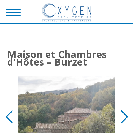
Maison et Chambres
d’Hôtes – Burzet