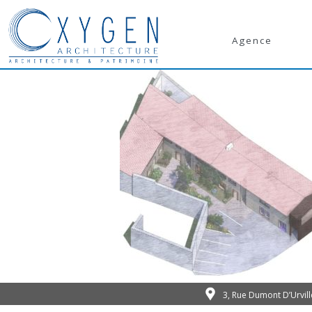
Agence
3, Rue Dumont D’Urvil