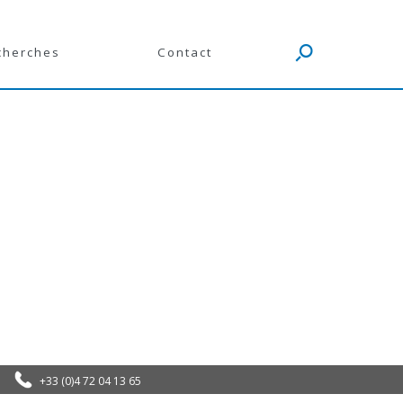
cherches
Contact
+33 (0)4 72 04 13 65