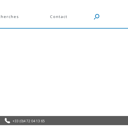
cherches
Contact
+33 (0)4 72 04 13 65