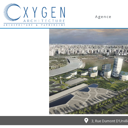
Agence
3, Rue Dumont D’Urvil