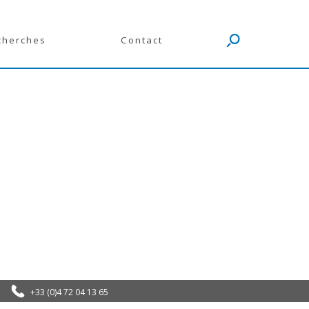
cherches
Contact
+33 (0)4 72 04 13 65