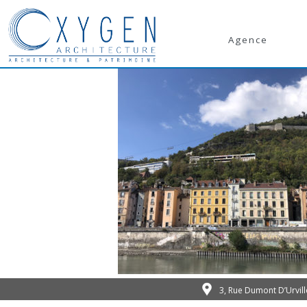
Agence
3, Rue Dumont D’Urvil