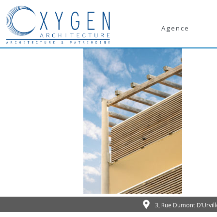
Agence
3, Rue Dumont D’Urvil