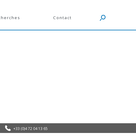
cherches
Contact
+33 (0)4 72 04 13 65