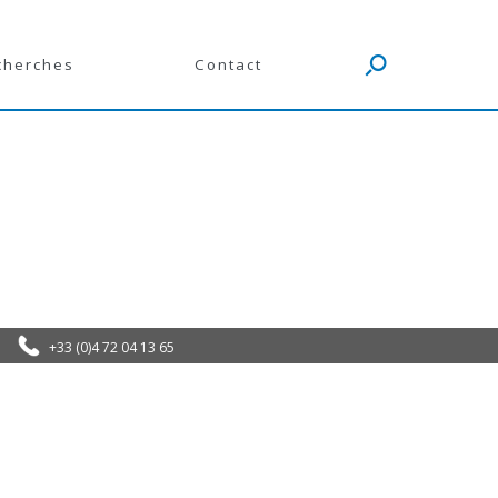
cherches
Contact
+33 (0)4 72 04 13 65