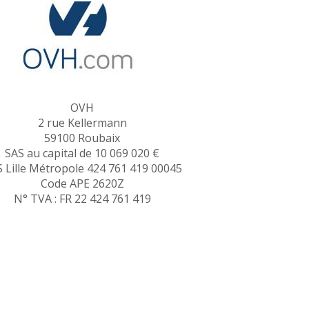
OVH
2 rue Kellermann
59100 Roubaix
SAS au capital de 10 069 020 €
 Lille Métropole 424 761 419 00045
Code APE 2620Z
N° TVA : FR 22 424 761 419